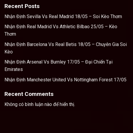
Recent Posts
Nhận Định Sevilla Vs Real Madrid 18/05 – Soi Kèo Thơm
Nhận Định Real Madrid Vs Athletic Bilbao 25/05 – Kèo
Thơm
Nhận Định Barcelona Vs Real Betis 18/05 – Chuyên Gia Soi
Kèo
Nhận Định Arsenal Vs Burnley 17/05 – Đại Chiến Tại
Emirates
Nhận Định Manchester United Vs Nottingham Forest 17/05
Recent Comments
Không có bình luận nào để hiển thị.