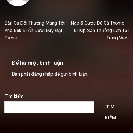
Bắn Cá Đổi Thưởng Mang Tới
Nạp & Cược Đá Gà Thomo –
Kho Báu Bí Ẩn Dưới Đáy Đại
Bí Kíp Săn Thưởng Lớn Tại
Dương
Trang Web
Để lại một bình luận
Bạn phải
đăng nhập
để gửi bình luận.
Tìm kiếm
TÌM
KIẾM