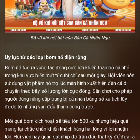
Bộ vũ khí nổi bật của Bắn Cá Nhân Ngư
Uy lực từ các loại bom nổ diện rộng
Bom nổ tạo ra vùng tác động cực lớn khiến toàn bộ cá nhỏ
trong khu vực biến mất tức thì chỉ sau một giây. Hội viên nên
sử dụng vật phẩm hỗ trợ lúc màn hình xuất hiện đàn cá di
chuyển theo bầy số lượng lớn cực đông. Sân chơi cho phép
người dùng nâng cấp trang bị cá nhân bằng số xu tích lũy
được từ những ván đấu thành công trước.
Mỗi quả bom kích hoạt sẽ tiêu tốn 500 xu nhưng hiệu quả
mang lại chắc chắn khiến khách hàng hài lòng vì lợi nhuận
lớn. Hội viên hãy quan sát nhịp độ trận đấu thật kỹ để đưa ra