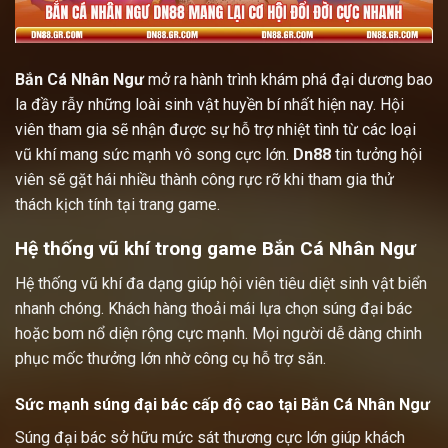
Bắn Cá Nhân Ngư
mở ra hành trình khám phá đại dương bao
la đầy rẫy những loài sinh vật huyền bí nhất hiện nay. Hội
viên tham gia sẽ nhận được sự hỗ trợ nhiệt tình từ các loại
vũ khí mang sức mạnh vô song cực lớn.
Dn88
tin tưởng hội
viên sẽ gặt hái nhiều thành công rực rỡ khi tham gia thử
thách kịch tính tại trang game.
Hệ thống vũ khí trong game Bắn Cá Nhân Ngư
Hệ thống vũ khí đa dạng giúp hội viên tiêu diệt sinh vật biển
nhanh chóng. Khách hàng thoải mái lựa chọn súng đại bác
hoặc bom nổ diện rộng cực mạnh. Mọi người dễ dàng chinh
phục mốc thưởng lớn nhờ công cụ hỗ trợ săn.
Sức mạnh súng đại bác cấp độ cao tại Bắn Cá Nhân Ngư
Súng đại bác sở hữu mức sát thương cực lớn giúp khách