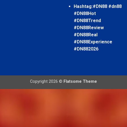
Hashtag:#DN88 #dn88
#DN88Hot
#DN88Trend
#DN88Review
#DN88Real
#DN88Experience
#DN882026
Copyright 2026 ©
Flatsome Theme