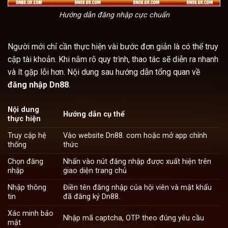
Hướng dẫn đăng nhập cực chuẩn
Người mới chỉ cần thực hiện vài bước đơn giản là có thể truy
cập tài khoản. Khi nắm rõ quy trình, thao tác sẽ diễn ra nhanh
và ít gặp lỗi hơn. Nội dung sau hướng dẫn tổng quan về
đăng nhập Dn88
.
Nội dung
Hướng dẫn cụ thể
thực hiện
Truy cập hệ
Vào website Dn88. com hoặc mở app chính
thống
thức
Chọn đăng
Nhấn vào nút đăng nhập được xuất hiện trên
nhập
giao diện trang chủ
Nhập thông
Điền tên đăng nhập của hội viên và mật khẩu
tin
đã đăng ký Dn88.
Xác minh bảo
Nhập mã captcha, OTP theo đúng yêu cầu
mật