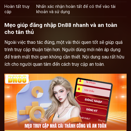
Hoàn tất truy
Nhấn xác nhận hoàn tất để có thể vào tài
cập
khoản và sử dụng
Mẹo giúp đăng nhập Dn88 nhanh và an toàn
cho tân thủ
Ngoài việc thao tác đúng, một vài thói quen tốt sẽ giúp quá
trình truy cập thuận tiện hơn. Người dùng mới nên áp dụng
để tránh mất thời gian không cần thiết. Nội dung sau rất hữu
ích cho người quan tâm đến cách truy cập an toàn.