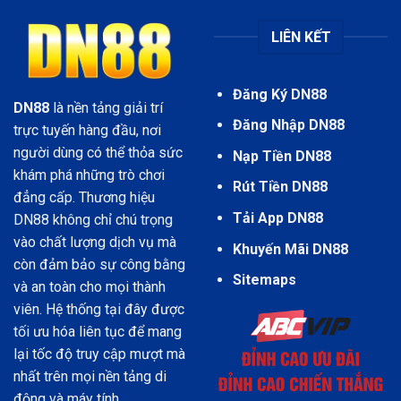
LIÊN KẾT
Đăng Ký DN88
DN88
là nền tảng giải trí
Đăng Nhập DN88
trực tuyến hàng đầu, nơi
người dùng có thể thỏa sức
Nạp Tiền DN88
khám phá những trò chơi
Rút Tiền DN88
đẳng cấp. Thương hiệu
Tải App DN88
DN88 không chỉ chú trọng
vào chất lượng dịch vụ mà
Khuyến Mãi DN88
còn đảm bảo sự công bằng
Sitemaps
và an toàn cho mọi thành
viên. Hệ thống tại đây được
tối ưu hóa liên tục để mang
lại tốc độ truy cập mượt mà
nhất trên mọi nền tảng di
động và máy tính.