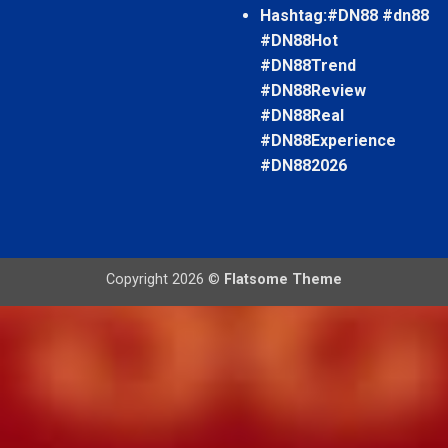
Hashtag:#DN88 #dn88
#DN88Hot
#DN88Trend
#DN88Review
#DN88Real
#DN88Experience
#DN882026
Copyright 2026 ©
Flatsome Theme