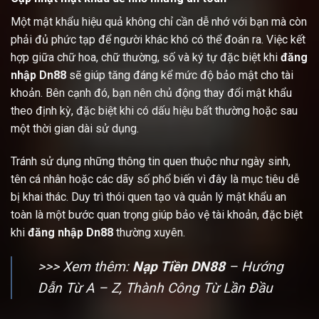
Một mật khẩu hiệu quả không chỉ cần dễ nhớ với bạn mà còn
phải đủ phức tạp để người khác khó có thể đoán ra. Việc kết
hợp giữa chữ hoa, chữ thường, số và ký tự đặc biệt khi
đăng
nhập Dn88
sẽ giúp tăng đáng kể mức độ bảo mật cho tài
khoản. Bên cạnh đó, bạn nên chủ động thay đổi mật khẩu
theo định kỳ, đặc biệt khi có dấu hiệu bất thường hoặc sau
một thời gian dài sử dụng.
Tránh sử dụng những thông tin quen thuộc như ngày sinh,
tên cá nhân hoặc các dãy số phổ biến vì đây là mục tiêu dễ
bị khai thác. Duy trì thói quen tạo và quản lý mật khẩu an
toàn là một bước quan trọng giúp bảo vệ tài khoản, đặc biệt
khi
đăng nhập Dn88
thường xuyên.
>>> Xem thêm:
Nạp Tiền DN88
– Hướng
Dẫn Từ A – Z, Thành Công Từ Lần Đầu