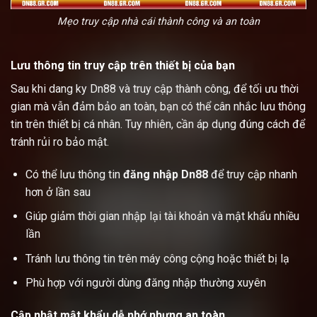
Mẹo truy cập nhà cái thành công và an toàn
Lưu thông tin truy cập trên thiết bị của bạn
Sau khi dang ky Dn88 và truy cập thành công, để tối ưu thời
gian mà vẫn đảm bảo an toàn, bạn có thể cân nhắc lưu thông
tin trên thiết bị cá nhân. Tuy nhiên, cần áp dụng đúng cách để
tránh rủi ro bảo mật.
Có thể lưu thông tin
đăng nhập Dn88
để truy cập nhanh
hơn ở lần sau
Giúp giảm thời gian nhập lại tài khoản và mật khẩu nhiều
lần
Tránh lưu thông tin trên máy công cộng hoặc thiết bị lạ
Phù hợp với người dùng đăng nhập thường xuyên
Cập nhật mật khẩu dễ nhớ nhưng an toàn