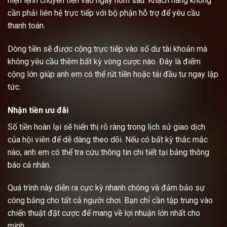
hiện lệnh chuyển tiền vào ngày hôm sau. Khách hàng không
cần phải liên hệ trực tiếp với bộ phận hỗ trợ để yêu cầu
thanh toán.
Dòng tiền sẽ được cộng trực tiếp vào số dư tài khoản mà
không yêu cầu thêm bất kỳ vòng cược nào. Đây là điểm
cộng lớn giúp anh em có thể rút tiền hoặc tái đầu tư ngay lập
tức.
Nhận tiền ưu đãi
Số tiền hoàn lại sẽ hiển thị rõ ràng trong lịch sử giao dịch
của hội viên để dễ dàng theo dõi. Nếu có bất kỳ thắc mắc
nào, anh em có thể tra cứu thông tin chi tiết tại bảng thông
báo cá nhân.
Quá trình này diễn ra cực kỳ nhanh chóng và đảm bảo sự
công bằng cho tất cả người chơi. Bạn chỉ cần tập trung vào
chiến thuật đặt cược để mang về lợi nhuận lớn nhất cho
mình.