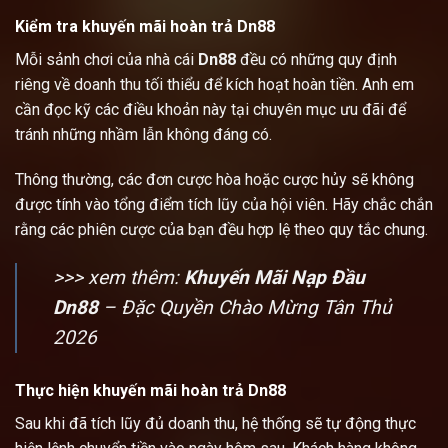
Kiểm tra khuyến mãi hoàn trả Dn88
Mỗi sảnh chơi của nhà cái
Dn88
đều có những quy định
riêng về doanh thu tối thiểu để kích hoạt hoàn tiền. Anh em
cần đọc kỹ các điều khoản này tại chuyên mục ưu đãi để
tránh những nhầm lẫn không đáng có.
Thông thường, các đơn cược hòa hoặc cược hủy sẽ không
được tính vào tổng điểm tích lũy của hội viên. Hãy chắc chắn
rằng các phiên cược của bạn đều hợp lệ theo quy tắc chung.
>>> xem thêm:
Khuyến Mãi Nạp Đầu
Dn88
– Đặc Quyền Chào Mừng Tân Thủ
2026
Thực hiện khuyến mãi hoàn trả Dn88
Sau khi đã tích lũy đủ doanh thu, hệ thống sẽ tự động thực