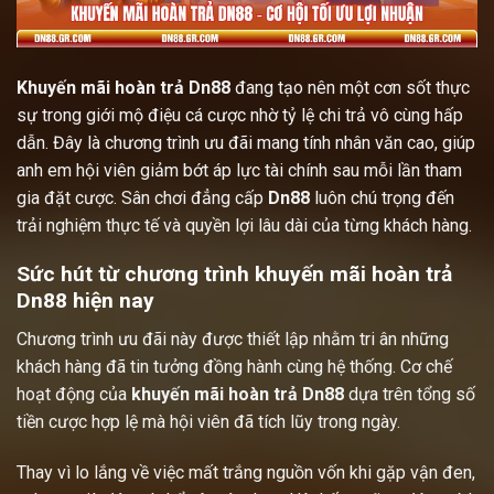
Khuyến mãi hoàn trả Dn88
đang tạo nên một cơn sốt thực
sự trong giới mộ điệu cá cược nhờ tỷ lệ chi trả vô cùng hấp
dẫn. Đây là chương trình ưu đãi mang tính nhân văn cao, giúp
anh em hội viên giảm bớt áp lực tài chính sau mỗi lần tham
gia đặt cược. Sân chơi đẳng cấp
Dn88
luôn chú trọng đến
trải nghiệm thực tế và quyền lợi lâu dài của từng khách hàng.
Sức hút từ chương trình khuyến mãi hoàn trả
Dn88 hiện nay
Chương trình ưu đãi này được thiết lập nhằm tri ân những
khách hàng đã tin tưởng đồng hành cùng hệ thống. Cơ chế
hoạt động của
khuyến mãi hoàn trả Dn88
dựa trên tổng số
tiền cược hợp lệ mà hội viên đã tích lũy trong ngày.
Thay vì lo lắng về việc mất trắng nguồn vốn khi gặp vận đen,