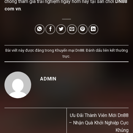
chóng tham gia trải nghiệm ngay hôm nay tại sân chơi
DN88
com vn
.
Bài viết này được đăng trong
Khuyến mại Dn88
. Đánh dấu
liên kết thường
trực
.
ADMIN
Ưu Đãi Thành Viên Mới Dn88
– Nhận Quà Khởi Nghiệp Cực
Khủng