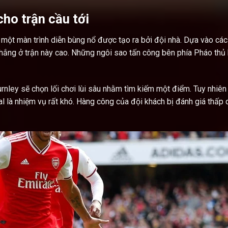
ho trận cầu tới
một màn trình diễn bùng nổ được tạo ra bởi đội nhà. Dựa vào cá
 thắng ở trận này cao. Những ngôi sao tấn công bên phía Pháo thủ 
urnley sẽ chọn lối chơi lùi sâu nhằm tìm kiếm một điểm. Tuy nhiên
al là nhiệm vụ rất khó. Hàng công của đội khách bị đánh giá thấp 