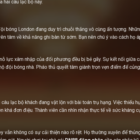
 hai câu lạc bộ này.
ội bóng London đang duy trì chuỗi thắng vô cùng ấn tượng. Nhữn
a yên tâm về khả năng ghi bàn từ sớm. Bạn nên chú ý vào cách họ á
nỗ lực xâm nhập của đối phương đều bị bẻ gãy. Sự kết nối giữa c
mộ đội bóng nhà. Pháo thủ quyết tâm giành trọn vẹn điểm để củng
 câu lạc bộ khách đang vật lộn với bài toán trụ hạng. Việc thiếu h
 nên khá đơn điệu. Thành viên cần nhìn nhận thực tế về sức kháng c
ey vẫn không có sự cải thiện nào rõ rệt. Họ thường xuyên để thủng