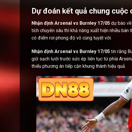
Dự đoán kết quả chung cuộc c
Nhận định Arsenal vs Burnley 17/05
dự báo về 
tích chuyên sâu thì khả năng xuất hiện nhiều bàn
có điểm rơi phong độ vô cùng tuyệt vời.
Nhận định Arsenal vs Burnley 17/05
tin rằng B
giữ sạch lưới trước sức ép liên tục từ phía Arsen
thiếu phương án tiếp cận khung thành hiệu quả.