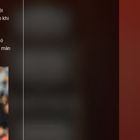
ới
n khi
hó
a màn