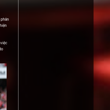
c phân
hiện
 việc
do