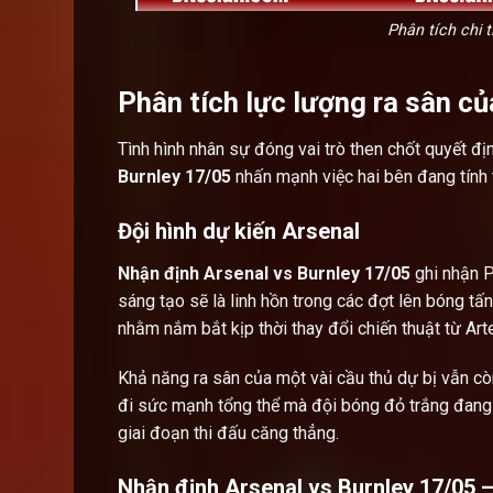
Phân tích chi 
Phân tích lực lượng ra sân củ
Tình hình nhân sự đóng vai trò then chốt quyết đị
Burnley 17/05
nhấn mạnh việc hai bên đang tính t
Đội hình dự kiến Arsenal
Nhận định Arsenal vs Burnley 17/05
ghi nhận P
sáng tạo sẽ là linh hồn trong các đợt lên bóng t
nhằm nắm bắt kịp thời thay đổi chiến thuật từ Arte
Khả năng ra sân của một vài cầu thủ dự bị vẫn c
đi sức mạnh tổng thể mà đội bóng đỏ trắng đang s
giai đoạn thi đấu căng thẳng.
Nhận định Arsenal vs Burnley 17/05 –