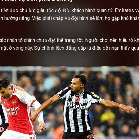
iền đạo chủ lực giàu tốc độ. Đội khách hành quân tới Emirates v
ảnh hưởng nặng. Việc phải chắp vá đội hình sẽ làm họ gặp khó khă
ác nhân tố chính chưa đạt thể trạng tốt. Người chơi nên hiểu rõ k
mặt ở vòng này. Sự chênh lệch đẳng cấp là điều dễ nhận thấy qu