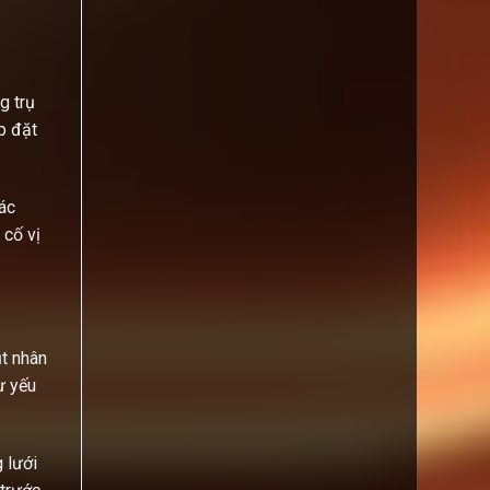
g trụ
p đặt
ác
 cố vị
ụt nhân
ự yếu
 lưới