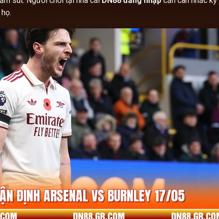
iảm sút. Người chơi tại nhà cái
DN88 đăng nhập
cần cân nhắc kỹ
 họ.