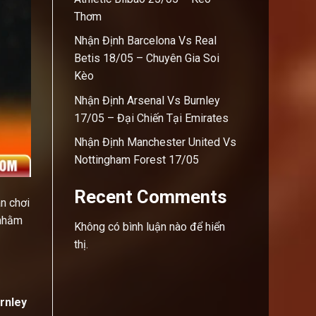
Thơm
Nhận Định Barcelona Vs Real
Betis 18/05 – Chuyên Gia Soi
Kèo
Nhận Định Arsenal Vs Burnley
17/05 – Đại Chiến Tại Emirates
Nhận Định Manchester United Vs
Nottingham Forest 17/05
Recent Comments
ân chơi
 nhằm
Không có bình luận nào để hiển
thị.
rnley