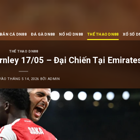
BẮN CÁ DN88
ĐÁ GÀ DN88
NỔ HŨ DN88
THỂ THAO DN88
XỔ SỐ D
THỂ THAO DN88
rnley 17/05 – Đại Chiến Tại Emirate
VÀO
THÁNG 5 14, 2026
BỞI
ADMIN