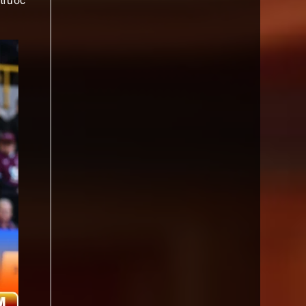
 trước