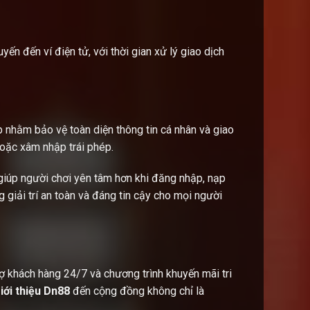
ến đến ví điện tử, với thời gian xử lý giao dịch
 nhằm bảo vệ toàn diện thông tin cá nhân và giao
hoặc xâm nhập trái phép.
 giúp người chơi yên tâm hơn khi đăng nhập, nạp
 giải trí an toàn và đáng tin cậy cho mọi người
ợ khách hàng 24/7 và chương trình khuyến mãi tri
iới thiệu Dn88
đến cộng đồng không chỉ là