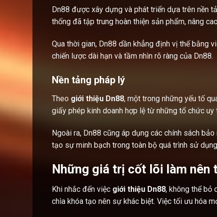
Dn88 được xây dựng và phát triển dựa trên nền t
thống đã tập trung hoàn thiện sản phẩm, nâng cao 
Qua thời gian, Dn88 dần khẳng định vị thế bằng vi
chiến lược dài hạn và tầm nhìn rõ ràng của Dn88.
Nền tảng pháp lý
Theo
giới thiệu Dn88
, một trong những yếu tố qu
giấy phép kinh doanh hợp lệ từ những tổ chức uy 
Ngoài ra, Dn88 cũng áp dụng các chính sách bảo 
tạo sự minh bạch trong toàn bộ quá trình sử dụng
Những giá trị cốt lõi làm nên
Khi nhắc đến việc
giới thiệu Dn88
, không thể bỏ 
chìa khóa tạo nên sự khác biệt. Việc tối ưu hóa m