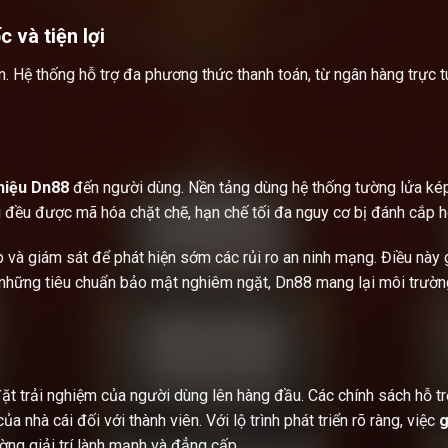
 và tiện lợi
. Hệ thống hỗ trợ đa phương thức thanh toán, từ ngân hàng trực tuy
thiệu Dn88
đến người dùng. Nền tảng dùng hệ thống tường lửa kép
ải đều được mã hóa chặt chẽ, hạn chế tối đa nguy cơ bị đánh cắp 
 và giám sát để phát hiện sớm các rủi ro an ninh mạng. Điều này
i những tiêu chuẩn bảo mật nghiêm ngặt, Dn88 mang lại môi trường
ặt trải nghiệm của người dùng lên hàng đầu. Các chính sách hỗ tr
nhà cái đối với thành viên. Với lộ trình phát triển rõ ràng, việc
g
ờng giải trí lành mạnh và đẳng cấp.