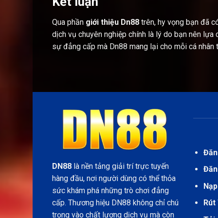
Kết luận
Qua phần
giới thiệu Dn88
trên, hy vọng bạn đã có
dịch vụ chuyên nghiệp chính là lý do bạn nên lựa
sự đẳng cấp mà Dn88 mang lại cho mỗi cá nhân t
Đăn
DN88
là nền tảng giải trí trực tuyến
Đăn
hàng đầu, nơi người dùng có thể thỏa
Nạp
sức khám phá những trò chơi đẳng
cấp. Thương hiệu DN88 không chỉ chú
Rút
trọng vào chất lượng dịch vụ mà còn