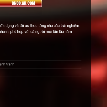
 đa dạng và tối ưu theo từng nhu cầu trải nghiệm.
í nhanh, phù hợp với cả người mới lẫn lâu năm
cạnh tranh