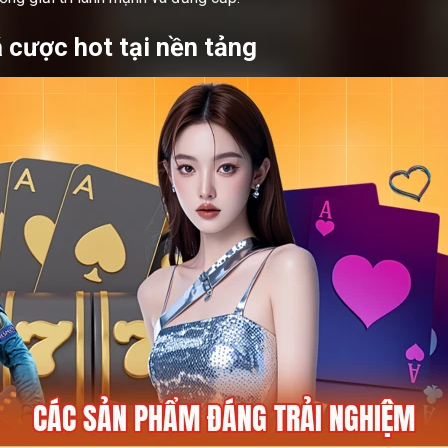
 cược hot tại nền tảng