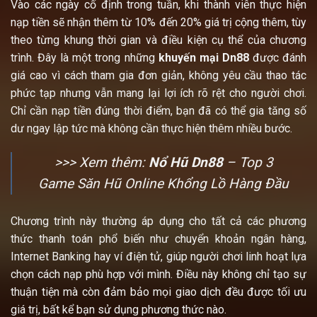
Vào các ngày cố định trong tuần, khi thành viên thực hiện
nạp tiền sẽ nhận thêm từ 10% đến 20% giá trị cộng thêm, tùy
theo từng khung thời gian và điều kiện cụ thể của chương
trình. Đây là một trong những
khuyến mại Dn88
được đánh
giá cao vì cách tham gia đơn giản, không yêu cầu thao tác
phức tạp nhưng vẫn mang lại lợi ích rõ rệt cho người chơi.
Chỉ cần nạp tiền đúng thời điểm, bạn đã có thể gia tăng số
dư ngay lập tức mà không cần thực hiện thêm nhiều bước.
>>> Xem thêm:
Nổ Hũ Dn88
– Top 3
Game Săn Hũ Online Khổng Lồ Hàng Đầu
Chương trình này thường áp dụng cho tất cả các phương
thức thanh toán phổ biến như chuyển khoản ngân hàng,
Internet Banking hay ví điện tử, giúp người chơi linh hoạt lựa
chọn cách nạp phù hợp với mình. Điều này không chỉ tạo sự
thuận tiện mà còn đảm bảo mọi giao dịch đều được tối ưu
giá trị, bất kể bạn sử dụng phương thức nào.