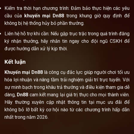
Kiểm tra thời hạn chương trình: Đảm bảo thực hiện các yêu
cầu của
khuyến mại Dn88
trong khung giờ quy định để
không bị hệ thống hủy bỏ phần thưởng.
Liên hệ hỗ trợ khi cần: Nếu gặp trục trặc trong quá trình đăng
ký nhận thưởng, hãy nhắn tin ngay cho đội ngũ CSKH để
được hướng dẫn xử lý kịp thời.
Kết luận
Khuyến mại Dn88
là công cụ đắc lực giúp người chơi tối ưu
hóa lợi nhuận và nâng tầm trải nghiệm giải trí trực tuyến. Với
sự minh bạch trong khâu trả thưởng và điều kiện tham gia dễ
dàng,
Dn88
cam kết mang lại giá trị thực cho mọi thành viên.
Hãy thường xuyên cập nhật thông tin tại mục ưu đãi để
không bỏ lỡ bất kỳ cơ hội nào từ các chương trình hấp dẫn
nhất trong năm 2026.