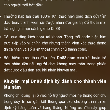
cho người mới bắt đầu:
Thưởng nạp lần đầu 100%: Khi thực hiện giao dịch gửi tiền
đầu tiên, thành viên sẽ được nhân đôi giá trị để thoải mái
trải nghiệm mọi sảnh game Dn88.
Gói quà tặng kích hoạt tài khoản: Tặng mã code hiện kim
trực tiếp vào ví chính cho những thành viên xác thực thông
tin cá nhân và số điện thoại chính chủ thành công.
Bảo hiểm cược thua đầu tiên:
Dn88.com
cam kết hoàn trả
một phần tiền nếu người chơi không may mắn trong phiên
đặt cược đầu tiên sau khi nhận khuyến mại.
Khuyến mại Dn88 định kỳ dành cho thành viên
lâu năm
Không chỉ dừng lại ở việc hỗ trợ người mới, hệ thống còn chú
trọng duy trì sự gắn kết thông qua các chương trình tri ân
định kỳ hàng tuần và hàng tháng. Những ưu đãi này giúp