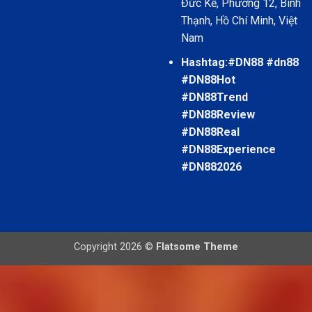
Đức Kế, Phường 12, Bình
Thạnh, Hồ Chí Minh, Việt
Nam
Hashtag:#DN88 #dn88
#DN88Hot
#DN88Trend
#DN88Review
#DN88Real
#DN88Experience
#DN882026
Copyright 2026 ©
Flatsome Theme