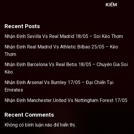
KIẾM
Recent Posts
Nhận Định Sevilla Vs Real Madrid 18/05 – Soi Kèo Thơm
Nhận Định Real Madrid Vs Athletic Bilbao 25/05 – Kèo
Thơm
Nhận Định Barcelona Vs Real Betis 18/05 – Chuyên Gia Soi
Kèo
Nhận Định Arsenal Vs Burnley 17/05 – Đại Chiến Tại
Emirates
Nhận Định Manchester United Vs Nottingham Forest 17/05
Recent Comments
Không có bình luận nào để hiển thị.