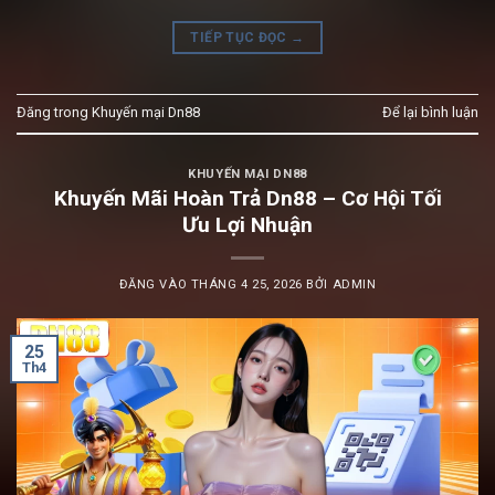
TIẾP TỤC ĐỌC
→
Đăng trong
Khuyến mại Dn88
Để lại bình luận
KHUYẾN MẠI DN88
Khuyến Mãi Hoàn Trả Dn88 – Cơ Hội Tối
Ưu Lợi Nhuận
ĐĂNG VÀO
THÁNG 4 25, 2026
BỞI
ADMIN
25
Th4