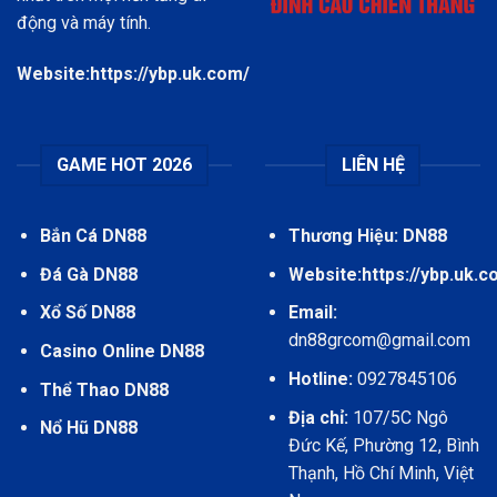
động và máy tính.
Website:
https://ybp.uk.com/
GAME HOT 2026
LIÊN HỆ
Bắn Cá DN88
Thương Hiệu:
DN88
Đá Gà DN88
Website:
https://ybp.uk.c
Xổ Số DN88
Email:
dn88grcom@gmail.com
Casino Online DN88
Hotline:
0927845106
Thể Thao DN88
Địa chỉ:
107/5C Ngô
Nổ Hũ DN88
Đức Kế, Phường 12, Bình
Thạnh, Hồ Chí Minh, Việt