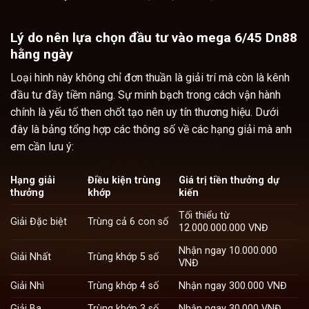
Lý do nên lựa chọn đầu tư vào mega 6/45 Dn88
hằng ngày
Loại hình này không chỉ đơn thuần là giải trí mà còn là kênh
đầu tư đầy tiềm năng. Sự minh bạch trong cách vận hành
chính là yếu tố then chốt tạo nên uy tín thương hiệu. Dưới
đây là bảng tổng hợp các thông số về các hạng giải mà anh
em cần lưu ý:
Hạng giải
Điều kiện trùng
Giá trị tiền thưởng dự
thưởng
khớp
kiến
Tối thiểu từ
Giải Đặc biệt
Trùng cả 6 con số
12.000.000.000 VNĐ
Nhận ngay 10.000.000
Giải Nhất
Trùng khớp 5 số
VNĐ
Giải Nhì
Trùng khớp 4 số
Nhận ngay 300.000 VNĐ
Giải Ba
Trùng khớp 3 số
Nhận ngay 30.000 VNĐ