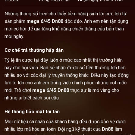
Những thông số trên cho thấy tiềm năng sinh lời cực lớn từ
sản phẩm
mega 6/45 Dn88
độc đáo. Anh em nên tận dụng
mọi cơ hội để gia tăng khả năng chiến thắng của bản thân
mỗi ngày.
Cơ chế trả thưởng hấp dẫn
Tỷ lệ ăn cược tại đây luôn ở mức cao nhất thị trường hiện
nay cho hội viên. Bạn sẽ nhận được số tiền thưởng lớn hơn
nhiều so với các đại lý truyền thống khác. Điều này tạo động
lực to lớn cho anh em trong việc chinh phục những cột mốc
mới. Trò chơi
mega 6/45 Dn88
thực sự là mỏ vàng cho
những ai biết cách soi cầu.
Hệ thống bảo mật tối tân
Mọi dữ liệu cá nhân của khách hàng đều được bảo vệ dưới
nhiều lớp mã hóa an toàn. Đội ngũ kỹ thuật của
Dn88
làm