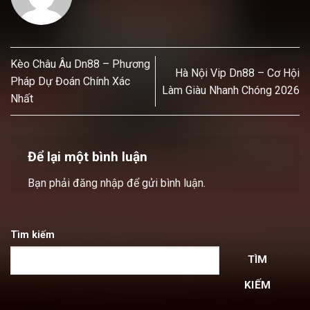
Kèo Châu Âu Dn88 – Phương
Hà Nội Vip Dn88 – Cơ Hội
Pháp Dự Đoán Chính Xác
Làm Giàu Nhanh Chóng 2026
Nhất
Để lại một bình luận
Bạn phải
đăng nhập
để gửi bình luận.
Tìm kiếm
TÌM
KIẾM