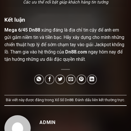
Các ưu thế nổi bật giúp khách hàng tin tưởng
Kết luận
Mega 6/45 Dn88
xứng đáng là địa chỉ tin cậy để anh em
gửi gắm niềm tin và tiền bạc. Hãy xây dựng cho mình những
chiến thuật hợp lý để sớm chạm tay vào giải Jackpot khổng
lồ. Tham gia vào hệ thống của
Dn88.com
ngay hôm nay để
tận hưởng những ưu đãi đặc quyền nhất.
Bài viết này được đăng trong
Xổ Số Dn88
. Đánh dấu
liên kết thường trực
.
ADMIN