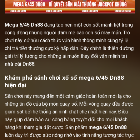
Mega 6/45 Dn88
đang tạo nên một cơn sốt mãnh liệt trong
cộng đồng những người đam mê các con số may mắn. Trò
chơi này sở hữu cách thức vận hành thông minh cùng tỷ lệ
chi trả tiền thưởng cực kỳ hấp dẫn. Đây chính là thiên đường
giải trí lý tưởng cho những ai muốn thay đổi vận mệnh tại
nhà cái Dn88
.
Khám phá sảnh chơi xổ số mega 6/45 Dn88
hiện đại
Sân chơi này mang đến một cảm giác hoàn toàn mới lạ cho
những tín đồ của bộ môn quay số. Mỗi vòng quay đều được
giám sát bởi hệ thống an ninh chặt chẽ nhất hiện nay. Điều
này giúp đảm bảo sự công bằng tuyệt đối cho mọi khách
hàng khi tham gia đặt cược. Sản phẩm
mega 6/45 Dn88
luôn duy trì được sức nóng nhờ vào tính năng tương tác trực