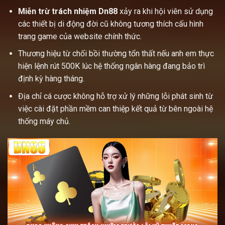
Miễn trừ trách nhiệm Dn88
xảy ra khi hội viên sử dụng
các thiết bị di động đời cũ không tương thích cấu hình
trang game của website chính thức.
Thương hiệu từ chối bồi thường tổn thất nếu anh em thực
hiện lệnh rút 500K lúc hệ thống ngân hàng đang bảo trì
định kỳ hàng tháng.
Địa chỉ cá cược không hỗ trợ xử lý những lỗi phát sinh từ
việc cài đặt phần mềm can thiệp kết quả từ bên ngoài hệ
thống máy chủ.