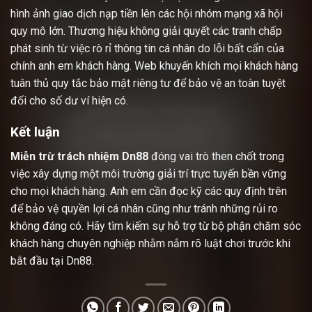
hình ảnh giao dịch nạp tiền lên các hội nhóm mạng xã hội
quy mô lớn. Thương hiệu không giải quyết các tranh chấp
phát sinh từ việc rò rỉ thông tin cá nhân do lỗi bất cẩn của
chính anh em khách hàng. Web khuyến khích mọi khách hàng
tuân thủ quy tắc bảo mật riêng tư để bảo vệ an toàn tuyệt
đối cho số dư ví hiện có.
Kết luận
Miễn trừ trách nhiệm Dn88
đóng vai trò then chốt trong
việc xây dựng một môi trường giải trí trực tuyến bền vững
cho mọi khách hàng. Anh em cần đọc kỹ các quy định trên
để bảo vệ quyền lợi cá nhân cũng như tránh những rủi ro
không đáng có. Hãy tìm kiếm sự hỗ trợ từ bộ phận chăm sóc
khách hàng chuyên nghiệp nhằm nắm rõ luật chơi trước khi
bắt đầu tại Dn88.