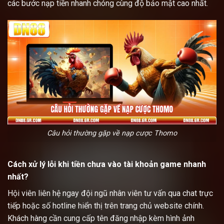
các bước nạp tiền nhanh chóng cùng độ bảo mật cao nhất.
Câu hỏi thường gặp về nạp cược Thomo
Cách xử lý lỗi khi tiền chưa vào tài khoản game nhanh
nhất?
Hội viên liên hệ ngay đội ngũ nhân viên tư vấn qua chat trực
tiếp hoặc số hotline hiển thị trên trang chủ website chính.
Khách hàng cần cung cấp tên đăng nhập kèm hình ảnh