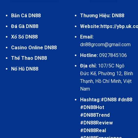
Bắn Cá DN88
Thương Hiệu:
DN88
Đá Gà DN88
Website:
https://ybp.uk.c
Xổ Số DN88
Email:
dn88grcom@gmail.com
Casino Online DN88
Hotline:
0927845106
Thể Thao DN88
Địa chỉ:
107/5C Ngô
Nổ Hũ DN88
Đức Kế, Phường 12, Bình
Thạnh, Hồ Chí Minh, Việt
Nam
Hashtag:#DN88 #dn88
#DN88Hot
#DN88Trend
#DN88Review
#DN88Real