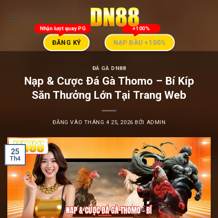
Bỏ
qua
nội
dung
NẠP ĐẦU +100%
ĐĂNG KÝ
ĐÁ GÀ DN88
Nạp & Cược Đá Gà Thomo – Bí Kíp
Săn Thưởng Lớn Tại Trang Web
ĐĂNG VÀO
THÁNG 4 25, 2026
BỞI
ADMIN
25
Th4