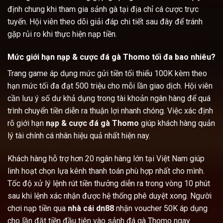
định chung khi tham gia sảnh gà tại địa chỉ cá cược trực
tuyến. Hội viên theo dõi giải đáp chi tiết sau đây để tránh
gặp rủi ro khi thực hiện nạp tiền.
Mức giới hạn nạp & cược đá gà Thomo tối đa bao nhiêu?
Trang game áp dụng mức gửi tiền tối thiểu 100K kèm theo
hạn mức tối đa đạt 500 triệu cho mỗi lần giao dịch. Hội viên
cần lưu ý số dư khả dụng trong tài khoản ngân hàng để quá
trình chuyển tiền diễn ra thuận lợi nhanh chóng. Việc xác định
rõ giới hạn
nạp & cược đá gà Thomo
giúp khách hàng quản
lý tài chính cá nhân hiệu quả nhất hiện nay.
Khách hàng hỗ trợ hơn 20 ngân hàng lớn tại Việt Nam giúp
linh hoạt chọn lựa kênh thanh toán phù hợp nhất cho mình.
Tốc độ xử lý lệnh rút tiền thưởng diễn ra trong vòng 10 phút
sau khi lệnh xác nhận được hệ thống phê duyệt xong. Người
chơi nạp tiền qua
nhà cái dn88
nhận voucher 50K áp dụng
cho lần đặt tiền đầu tiên vào sảnh đá gà Thomo ngay.