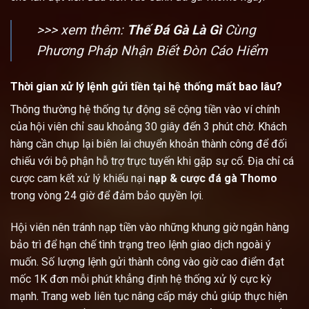
>>> xem thêm:
Thế Đá Gà Là Gì
Cùng
Phương Pháp Nhận Biết Đòn Cáo Hiểm
Thời gian xử lý lệnh gửi tiền tại hệ thống mất bao lâu?
Thông thường hệ thống tự động sẽ cộng tiền vào ví chính
của hội viên chỉ sau khoảng 30 giây đến 3 phút chờ. Khách
hàng cần chụp lại biên lai chuyển khoản thành công để đối
chiếu với bộ phận hỗ trợ trực tuyến khi gặp sự cố. Địa chỉ cá
cược cam kết xử lý khiếu nại
nạp & cược đá gà Thomo
trong vòng 24 giờ để đảm bảo quyền lợi.
Hội viên nên tránh nạp tiền vào những khung giờ ngân hàng
bảo trì để hạn chế tình trạng treo lệnh giao dịch ngoài ý
muốn. Số lượng lệnh gửi thành công vào giờ cao điểm đạt
mốc 1K đơn mỗi phút khẳng định hệ thống xử lý cực kỳ
mạnh. Trang web liên tục nâng cấp máy chủ giúp thực hiện