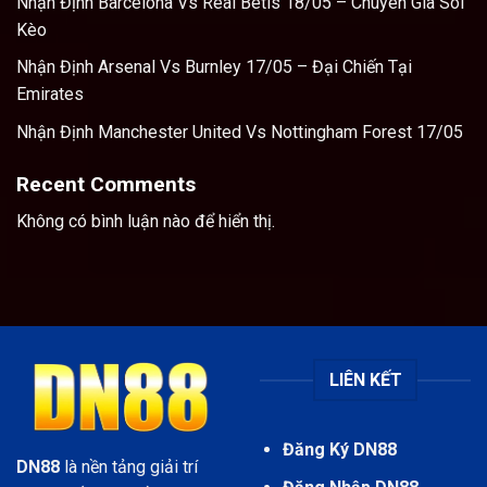
Nhận Định Barcelona Vs Real Betis 18/05 – Chuyên Gia Soi
Kèo
Nhận Định Arsenal Vs Burnley 17/05 – Đại Chiến Tại
Emirates
Nhận Định Manchester United Vs Nottingham Forest 17/05
Recent Comments
Không có bình luận nào để hiển thị.
LIÊN KẾT
Đăng Ký DN88
DN88
là nền tảng giải trí