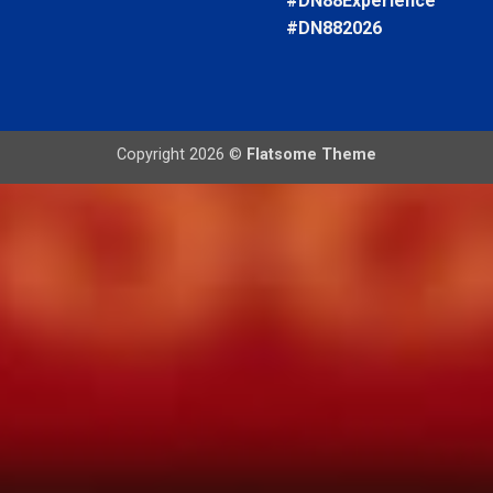
#DN88Experience
#DN882026
Copyright 2026 ©
Flatsome Theme