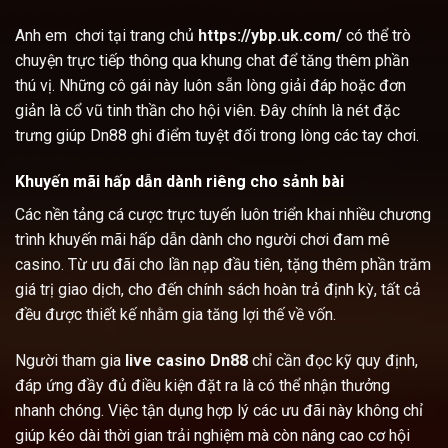
Anh em chơi tại trang chủ
https://ybp.uk.com/
có thể trò
chuyện trực tiếp thông qua khung chat để tăng thêm phần
thú vị. Những cô gái này luôn sẵn lòng giải đáp hoặc đơn
giản là cổ vũ tinh thần cho hội viên. Đây chính là nét đặc
trưng giúp Dn88 ghi điểm tuyệt đối trong lòng các tay chơi.
Khuyến mãi hấp dẫn dành riêng cho sảnh bài
Các nền tảng cá cược trực tuyến luôn triển khai nhiều chương
trình khuyến mãi hấp dẫn dành cho người chơi đam mê
casino. Từ ưu đãi cho lần nạp đầu tiên, tặng thêm phần trăm
giá trị giao dịch, cho đến chính sách hoàn trả định kỳ, tất cả
đều được thiết kế nhằm gia tăng lợi thế về vốn.
Người tham gia
live casino Dn88
chỉ cần đọc kỹ quy định,
đáp ứng đầy đủ điều kiện đặt ra là có thể nhận thưởng
nhanh chóng. Việc tận dụng hợp lý các ưu đãi này không chỉ
giúp kéo dài thời gian trải nghiệm mà còn nâng cao cơ hội