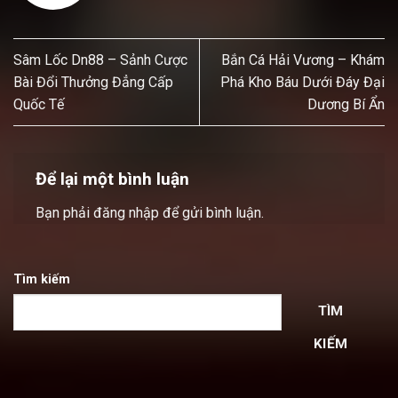
Sâm Lốc Dn88 – Sảnh Cược
Bắn Cá Hải Vương – Khám
Bài Đổi Thưởng Đẳng Cấp
Phá Kho Báu Dưới Đáy Đại
Quốc Tế
Dương Bí Ẩn
Để lại một bình luận
Bạn phải
đăng nhập
để gửi bình luận.
Tìm kiếm
TÌM
KIẾM