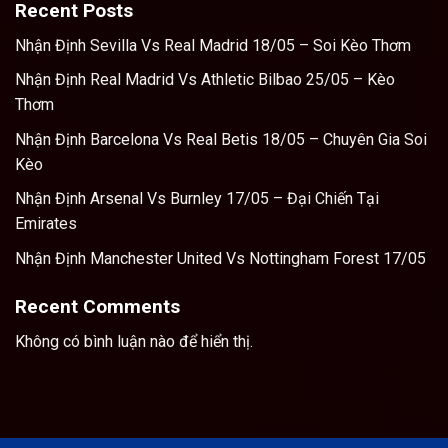
Recent Posts
Nhận Định Sevilla Vs Real Madrid 18/05 – Soi Kèo Thơm
Nhận Định Real Madrid Vs Athletic Bilbao 25/05 – Kèo
Thơm
Nhận Định Barcelona Vs Real Betis 18/05 – Chuyên Gia Soi
Kèo
Nhận Định Arsenal Vs Burnley 17/05 – Đại Chiến Tại
Emirates
Nhận Định Manchester United Vs Nottingham Forest 17/05
Recent Comments
Không có bình luận nào để hiển thị.