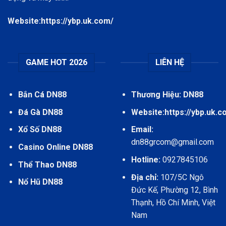
Website:
https://ybp.uk.com/
GAME HOT 2026
LIÊN HỆ
Bắn Cá DN88
Thương Hiệu:
DN88
Đá Gà DN88
Website:
https://ybp.uk.c
Xổ Số DN88
Email:
dn88grcom@gmail.com
Casino Online DN88
Hotline:
0927845106
Thể Thao DN88
Địa chỉ:
107/5C Ngô
Nổ Hũ DN88
Đức Kế, Phường 12, Bình
Thạnh, Hồ Chí Minh, Việt
Nam