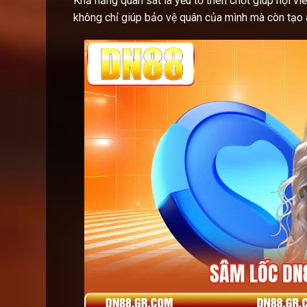
Khả năng quan sát là yếu tố then chốt giúp hội vi
không chỉ giúp bảo vệ quân của mình mà còn tạo 