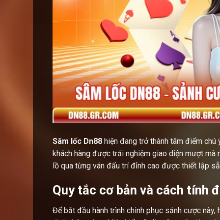
Sâm lốc Dn88
hiện đang trở thành tâm điểm chú ý
khách hàng được trải nghiệm giao diện mượt mà n
lồ qua từng ván đấu trí đỉnh cao được thiết lập s
Quy tắc cơ bản và cách tính 
Để bắt đầu hành trình chinh phục sảnh cược này,