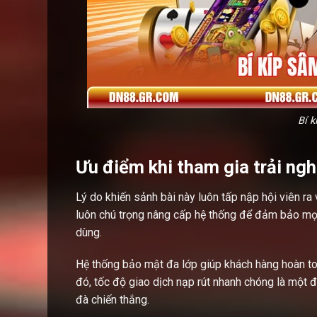
Bí 
Ưu điểm khi tham gia trải ngh
Lý do khiến sảnh bài này luôn tấp nập hội viên ra
luôn chú trọng nâng cấp hệ thống để đảm bảo mọi
dùng.
Hệ thống bảo mật đa lớp giúp khách hàng hoàn to
đó, tốc độ giao dịch nạp rút nhanh chóng là một 
đà chiến thắng.