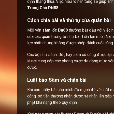
định thắng thua. Việc hiểu rõ nền tảng sẽ giúp anh
Trang Chủ DN88
.
Cách chia bài và thứ tự của quân bài
Mỗi ván
sâm lốc Dn88
thường bắt đầu với việc h
của các quân tương tự như bài Tiến lên miền Nam, 
lực nhất nhưng không được phép đánh cuối cùng.
Các bộ như sảnh, đôi, hay sám cô cũng được áp d
là nơi cung cấp các phòng cược đa dạng mức vốn
cược.
Luật báo Sâm và chặn bài
Khi cảm thấy bài của mình đủ mạnh để về nhất mà
công, số tiền thưởng nhận được sẽ nhân lên gấp n
phạt khá nặng theo quy định.