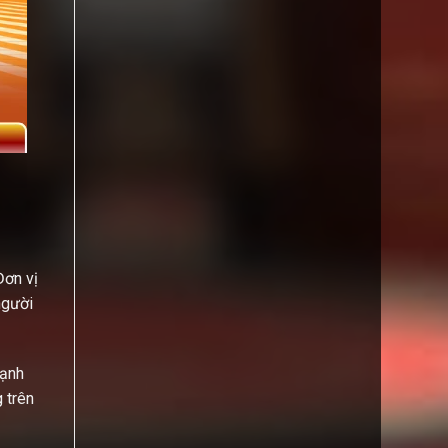
Đơn vị
người
cạnh
 trên