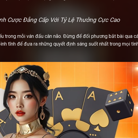
nh Cược Đẳng Cấp Với Tỷ Lệ Thưởng Cực Cao
hiếu trong mỗi ván đấu cân não. Đừng để đối phương bắt bài qua c
bình tĩnh để đưa ra những quyết định sáng suốt nhất trong mọi tìn